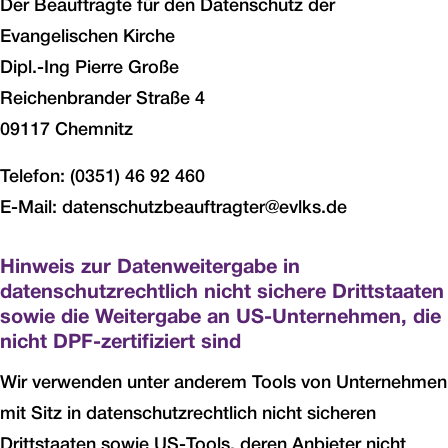
Der Beauftragte für den Datenschutz der
Evangelischen Kirche
Dipl.-Ing Pierre Große
Reichenbrander Straße 4
09117 Chemnitz
Telefon: (0351) 46 92 460
E-Mail: datenschutzbeauftragter@evlks.de
Hinweis zur Datenweitergabe in
datenschutzrechtlich nicht sichere Drittstaaten
sowie die Weitergabe an US-Unternehmen, die
nicht DPF-zertifiziert sind
Wir verwenden unter anderem Tools von Unternehmen
mit Sitz in datenschutzrechtlich nicht sicheren
Drittstaaten sowie US-Tools, deren Anbieter nicht